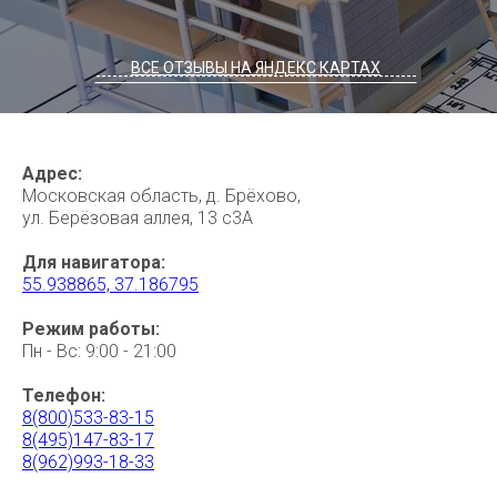
ВСЕ ОТЗЫВЫ НА ЯНДЕКС КАРТАХ
----------------------------------------------------------
Адрес:
Московская область, д. Брёхово,
ул. Берёзовая аллея, 13 с3А
Для навигатора:
55.938865, 37.186795
Режим работы:
Пн - Вс: 9:00 - 21:00
Телефон:
8(800)533-83-15
8(495)147-83-17
8(962)993-18-33