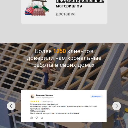
Продажа кровельных
материалов
доставка
Более
1250
клиентов
доверили нам кровельные
работы в своих домах