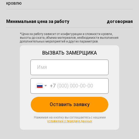
кровлю
Минимальная цена за работу
договорная
*Цена за работу зависит от конфигурации и сложности кровли,
высоты до ската, объема материалов, необходимости выполнения
дополнительных мероприятий и других параметров.
ВЫЗВАТЬ ЗАМЕРЩИКА
+7
Оставить заявку
Нажимая на кнопку вы соглашаетесь с нашими
условиями о передаче данных