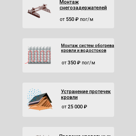
Монтаж
снегозадержателей
от
550 ₽
пог/м
Монтаж систем обогрева
кровли и водостоков
от
350 ₽
пог/м
Устранение протечек
кровли
от
25 000 ₽