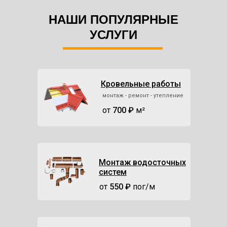
НАШИ ПОПУЛЯРНЫЕ
УСЛУГИ
кровельные работы любой сложности
Кровельные работы
монтаж - ремонт - утепление
от
700 ₽
м²
Монтаж водосточных
систем
от
550 ₽
пог/м