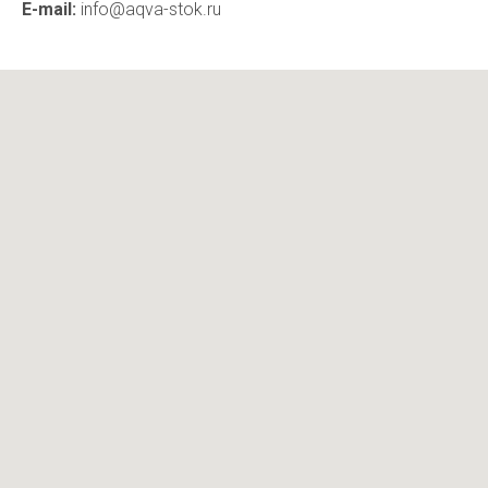
E-mail:
info@aqva-stok.ru