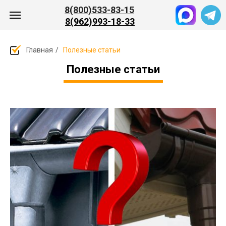
8(800)533-83-15
8(962)993-18-33
Главная
/
Полезные статьи
Полезные статьи
ПРОЕКТЫ
О НАС
КЛИЕНТАМ
КОНТАКТЫ
КА
ЗАКАЗАТЬ ЗВОНОК