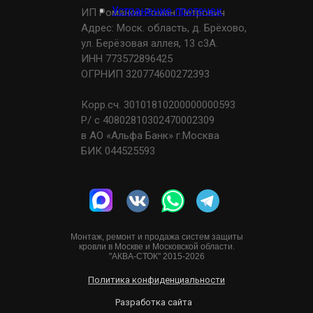
Устранение протечек
ИП Романов Роман Петрович
Адрес: Моск. область, д. Брёхово,
ул. Берёзовая аллея, 13 с3А.
ИНН 773572896425
ОГРНИП 320774600272393
Корр.сч. 30101810200000000593
Р/ с 40802810302470002309
в АО «Альфа Банк» г.Москва
БИК 044525593
Монтаж, ремонт и продажа систем защиты
кровли в Москве и Московской области.
"АКВА-СТОК" 2015-2026
Политика конфиденциальности
Разработка сайта