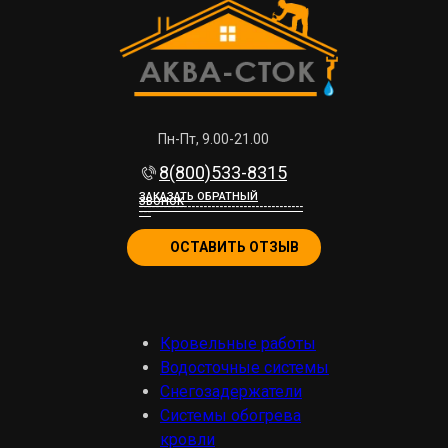
Пн-Пт, 9.00-21.00
8(800)533-8315
ЗАКАЗАТЬ ОБРАТНЫЙ
ЗВОНОК
-----------------------------------------
---
ОСТАВИТЬ ОТЗЫВ
Кровельные работы
Водосточные системы
Снегозадержатели
Системы обогрева
кровли