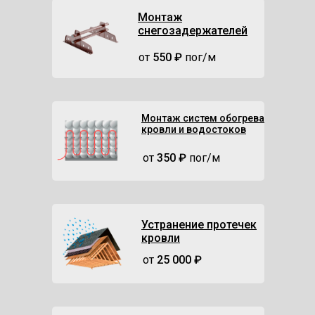
Монтаж
снегозадержателей
от
550 ₽
пог/м
Монтаж систем обогрева
кровли и водостоков
от
350 ₽
пог/м
Устранение протечек
кровли
от
25 000 ₽