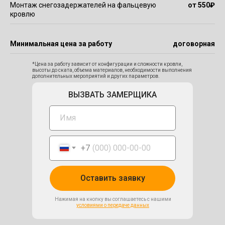
Монтаж снегозадержателей на фальцевую
от 550
₽
кровлю
Минимальная цена за работу
договорная
*Цена за работу зависит от конфигурации и сложности кровли,
высоты до ската, объема материалов, необходимости выполнения
дополнительных мероприятий и других параметров.
ВЫЗВАТЬ ЗАМЕРЩИКА
+7
Оставить заявку
Нажимая на кнопку вы соглашаетесь с нашими
условиями о передаче данных