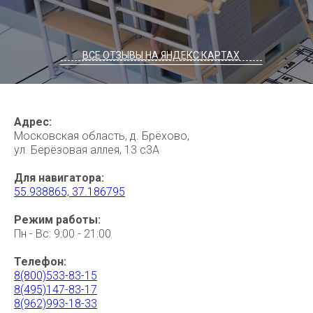
ВСЕ ОТЗЫВЫ НА ЯНДЕКС КАРТАХ
----------------------------------------------------------
Адрес:
Московская область, д. Брёхово,
ул. Берёзовая аллея, 13 с3А
Для навигатора:
55.938865, 37.186795
Режим работы:
Пн - Вс: 9:00 - 21:00
Телефон:
8(800)533-83-15
8(495)147-83-17
8(962)993-18-33