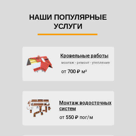
НАШИ ПОПУЛЯРНЫЕ
УСЛУГИ
кровельные работы любой сложности
Кровельные работы
монтаж - ремонт - утепление
от
700 ₽
м²
Монтаж водосточных
систем
от
550 ₽
пог/м