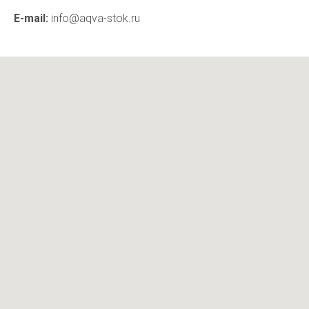
E-mail:
info@aqva-stok.ru