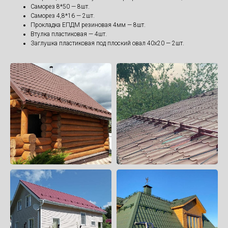
Саморез 8*50 — 8шт.
Саморез 4,8*16 — 2шт.
Прокладка ЕПДМ резиновая 4мм — 8шт.
Втулка пластиковая — 4шт.
Заглушка пластиковая под плоский овал 40х20 — 2шт.