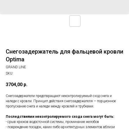
Снегозадержатель для фальцевой кровли
Optima
GRAND LINE
SKU:
3704,00
р.
Снегозадержатели предотвращают неконтролируемый сход снега и
наледи с кровли. Принцип действия снегозадержателя — порционное
пропускание снега и наледи между кровлей и трубками.
Последствиями неконтролируемого схода снега могут быть:
- срыв крюков водосточной системы, проминание желобов
- повреждение посадок, каких-либо архитектурных элементов вблизи