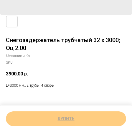
Снегозадержатель трубчатый 32 х 3000;
Оц 2.00
Металлик и Ко
SKU:
3900,00
р.
L=3000 мм.. 2 трубы, 4 опоры
КУПИТЬ