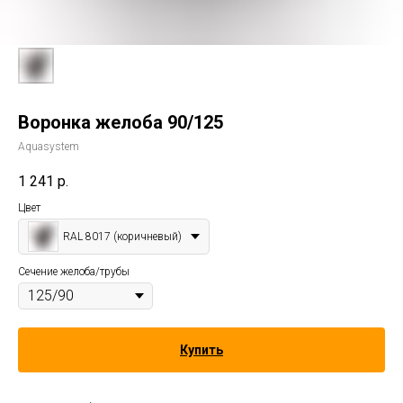
Воронка желоба 90/125
Aquasystem
1 241
р.
Цвет
RAL 8017 (коричневый)
Сечение желоба/трубы
Купить