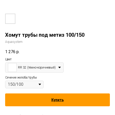
Хомут трубы под метиз 100/150
Aquasystem
1 276
р.
Цвет
RR 32 (тёмно-коричневый)
Сечение желоба/трубы
Купить