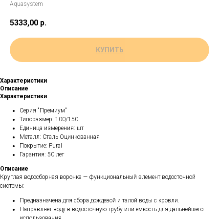
Aquasystem
5333,00
р.
КУПИТЬ
Характеристики
Описание
Характеристики
Серия "Премиум"
Типоразмер: 100/150
Единица измерения: шт
Металл: Сталь Оцинкованная
Покрытие: Pural
Гарантия: 50 лет
Описание
Круглая водосборная воронка — функциональный элемент водосточной
системы:
Предназначена для сбора дождевой и талой воды с кровли.
Направляет воду в водосточную трубу или ёмкость для дальнейшего
использования.