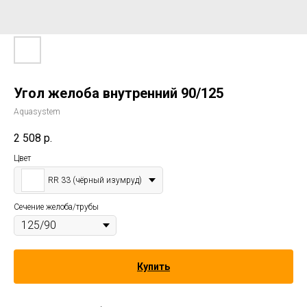
Угол желоба внутренний 90/125
Aquasystem
2 508
р.
Цвет
RR 33 (чёрный изумруд)
Сечение желоба/трубы
Купить