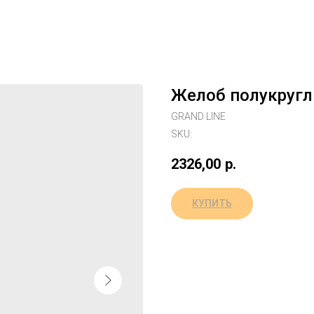
Желоб полукругл
GRAND LINE
SKU:
2326,00
р.
КУПИТЬ