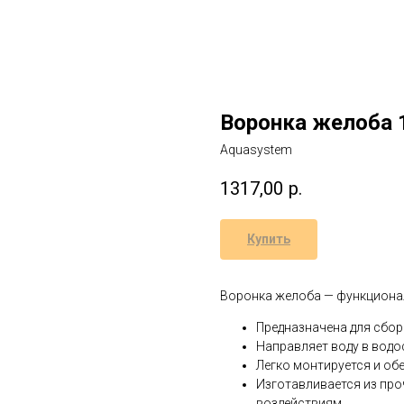
Воронка желоба 
Aquasystem
1317,00
р.
Купить
Воронка желоба — функциона
Предназначена для сбор
Направляет воду в водо
Легко монтируется и об
Изготавливается из пр
воздействиям.