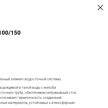
100/150
льный элемент водосточной системы:
а дождевой и талой воды с желоба.
сточную трубу, обеспечивая непрерывный сток.
еспечивает герметичность соединений.
очных материалов, устойчивых к атмосферным