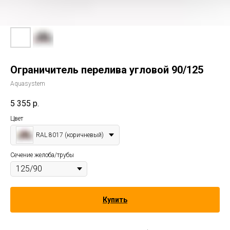
Ограничитель перелива угловой 90/125
Aquasystem
5 355
р.
Цвет
RAL 8017 (коричневый)
Сечение желоба/трубы
Купить