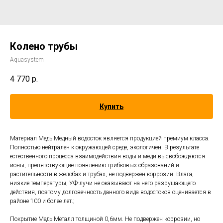
Колено трубы
Aquasystem
4 770
р.
Купить
Материал Медь Медный водосток является продукцией премиум класса.
Полностью нейтрален к окружающей среде, экологичен. В результате
естественного процесса взаимодействия воды и меди высвобождаются
ионы, препятствующие появлению грибковых образований и
растительности в желобах и трубах, не подвержен коррозии. Влага,
низкие температуры, УФ-лучи не оказывают на него разрушающего
действия, поэтому долговечность данного вида водостоков оценивается в
районе 100 и более лет.;
Покрытие Медь Металл толщиной 0,6мм. Не подвержен коррозии, но