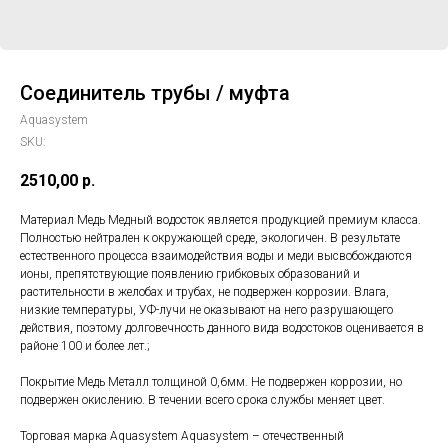
Соединитель трубы / муфта
Aquasystem
SKU:
2510,00
р.
Материал Медь Медный водосток является продукцией премиум класса.
Полностью нейтрален к окружающей среде, экологичен. В результате
естественного процесса взаимодействия воды и меди высвобождаются
ионы, препятствующие появлению грибковых образований и
растительности в желобах и трубах, не подвержен коррозии. Влага,
низкие температуры, УФ-лучи не оказывают на него разрушающего
действия, поэтому долговечность данного вида водостоков оценивается в
районе 100 и более лет.;
Покрытие Медь Металл толщиной 0,6мм. Не подвержен коррозии, но
подвержен окислению. В течении всего срока службы меняет цвет.
Торговая марка Aquasystem Aquasystem – отечественный