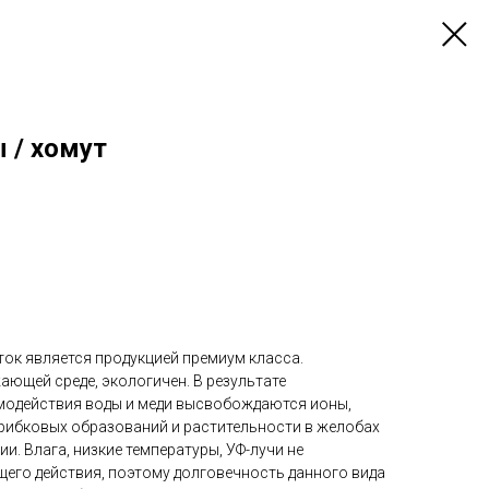
 / хомут
ок является продукцией премиум класса.
ющей среде, экологичен. В результате
модействия воды и меди высвобождаются ионы,
рибковых образований и растительности в желобах
ии. Влага, низкие температуры, УФ-лучи не
его действия, поэтому долговечность данного вида